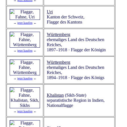
Uri
Kanton der Schweiz,
Flagge des Kantons
→
jetzt kaufen
←
Württemberg
ehemaliges Land des Deutschen
Reiches,
1897–1918 · Flagge der Königin
→
jetzt kaufen
←
Württemberg
ehemaliges Land des Deutschen
Reiches,
1894–1918 · Flagge des Königs
→
jetzt kaufen
←
Khalistan
(Sikh-State)
separatistische Region in Indien,
Nationalflagge
→
jetzt kaufen
←