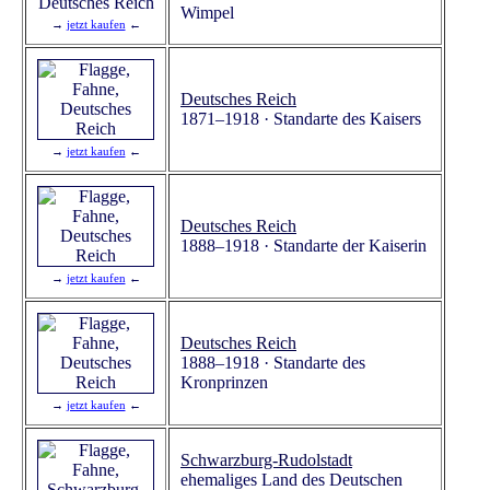
Wimpel
→
jetzt kaufen
←
Deutsches Reich
1871–1918 · Standarte des Kaisers
→
jetzt kaufen
←
Deutsches Reich
1888–1918 · Standarte der Kaiserin
→
jetzt kaufen
←
Deutsches Reich
1888–1918 · Standarte des
Kronprinzen
→
jetzt kaufen
←
Schwarzburg-Rudolstadt
ehemaliges Land des Deutschen