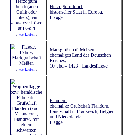
Herzogtum Jülich
historischer Staat in Europa,
Flagge
→
jetzt kaufen
←
Markgrafschaft Meißen
ehemaliges Land des Deutschen
Reiches,
10. Jhd.– 1423 · Landesflagge
→
jetzt kaufen
←
Flandern
ehemalige Grafschaft Flandern,
Landschaft in Frankreich, Belgien
und Niederlande,
Flagge