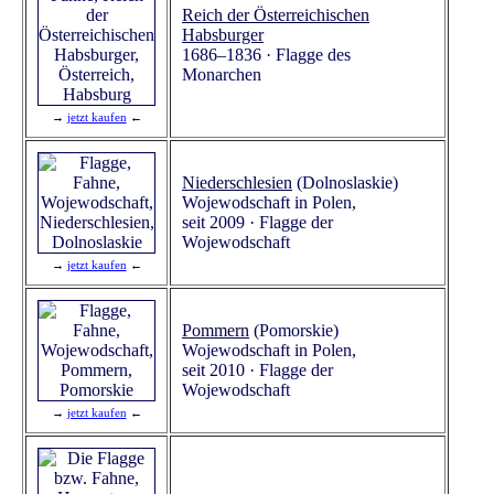
Reich der Österreichischen
Habsburger
1686–1836 · Flagge des
Monarchen
→
jetzt kaufen
←
Niederschlesien
(Dolnoslaskie)
Wojewodschaft in Polen,
seit 2009 · Flagge der
Wojewodschaft
→
jetzt kaufen
←
Pommern
(Pomorskie)
Wojewodschaft in Polen,
seit 2010 · Flagge der
Wojewodschaft
→
jetzt kaufen
←