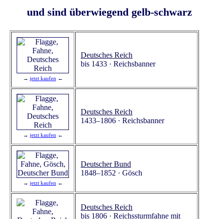
und sind überwiegend gelb-schwarz
Deutsches Reich
bis 1433 · Reichsbanner
→
jetzt kaufen
←
Deutsches Reich
1433–1806 · Reichsbanner
→
jetzt kaufen
←
Deutscher Bund
1848–1852 · Gösch
→
jetzt kaufen
←
Deutsches Reich
bis 1806 · Reichssturmfahne mit