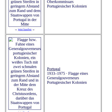
Oberkommissars
Portugiesischer Kolonien
→
jetzt kaufen
←
Portugal
1933–1975 · Flagge eines
Generalgouverneurs
Portugiesischer Kolonien