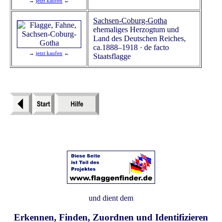
→
jetzt kaufen
←
Sachsen-Coburg-Gotha
ehemaliges Herzogtum und
Land des Deutschen Reiches,
ca.1888–1918 · de facto
→
jetzt kaufen
←
Staatsflagge
und dient dem
Erkennen, Finden, Zuordnen und Identifizieren