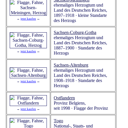
ehemaliges Herzogtum und
Land des Deutschen Reiches,
1897–1918 · kleine Standarte
→
jetzt kaufen
←
des Herzogs
Sachsen-Coburg-Gotha
ehemaliges Herzogtum und
Land des Deutschen Reiches,
1887–1900 · Standarte des
→
jetzt kaufen
←
Herzogs
Sachsen-Altenburg
ehemaliges Herzogtum und
Land des Deutschen Reiches,
1908–1918 · Standarte des
→
jetzt kaufen
←
Herzogs
Ostflandern
Provinz Belgiens,
seit 1998 · Flagge der Provinz
→
jetzt kaufen
←
Togo
National-, Staats- und