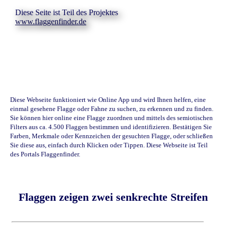
Diese Seite ist Teil des Projektes
www.flaggenfinder.de
Diese Webseite funktioniert wie Online App und wird Ihnen helfen, eine
einmal gesehene Flagge oder Fahne zu suchen, zu erkennen und zu finden.
Sie können hier online eine Flagge zuordnen und mittels des semiotischen
Filters aus ca. 4.500 Flaggen bestimmen und identifizieren. Bestätigen Sie
Farben, Merkmale oder Kennzeichen der gesuchten Flagge, oder schließen
Sie diese aus, einfach durch Klicken oder Tippen. Diese Webseite ist Teil
des Portals Flaggenfinder.
Flaggen zeigen zwei senkrechte Streifen